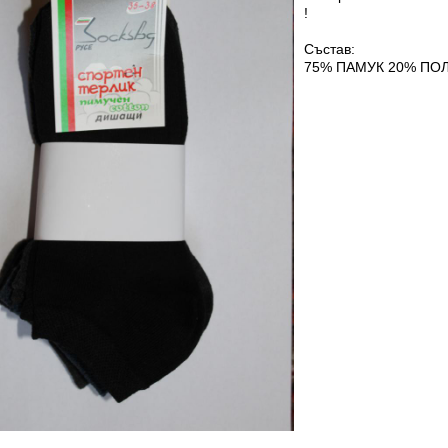
!
Състав:
75% ПАМУК 20% ПО