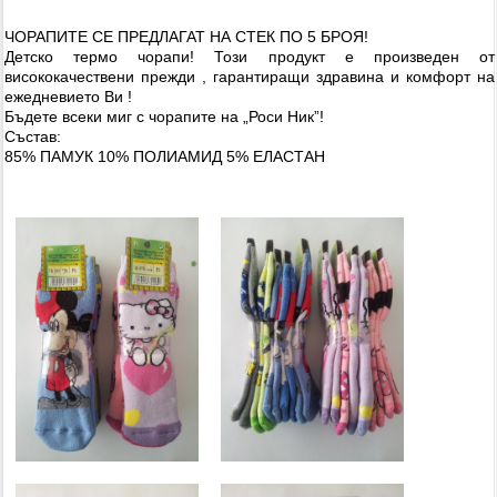
ЧОРАПИТЕ СЕ ПРЕДЛАГАТ НА СТЕК ПО 5 БРОЯ!
Детско термо чорапи! Този продукт е произведен от
висококачествени прежди , гарантиращи здравина и комфорт на
ежедневието Ви !
Бъдете всеки миг с чорапите на „Роси Ник”!
Състав:
85% ПАМУК 10% ПОЛИАМИД 5% ЕЛАСТАН