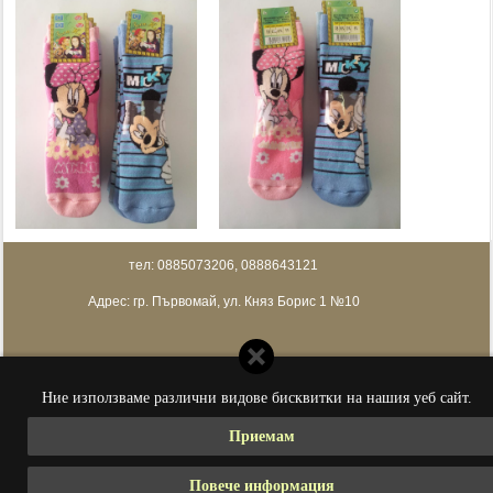
тел: 0885073206, 0888643121
Адрес: гр. Първомай, ул. Княз Борис 1 №10
Ние използваме различни видове бисквитки на нашия уеб сайт.
Приемам
Повече информация